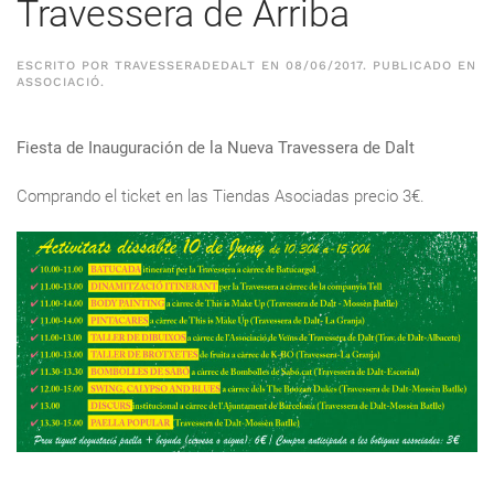
Travessera de Arriba
ESCRITO POR
TRAVESSERADEDALT
EN
08/06/2017
. PUBLICADO EN
ASSOCIACIÓ
.
Fiesta de Inauguración de la Nueva Travessera de Dalt
Comprando el ticket en las Tiendas Asociadas precio 3€.