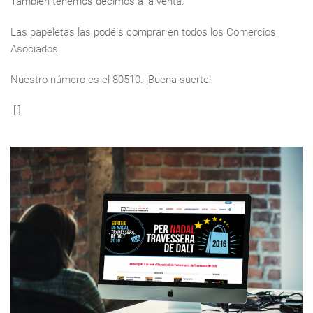
También tenemos décimos a la venta.
Las papeletas las podéis comprar en todos los Comercios
Asociados.
Nuestro número es el 80510. ¡Buena suerte!
[:]