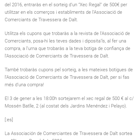
del 2016, entraràs en el sorteig d’un “Xec Regal” de 500€ per
utilitzar en els comerços i establiments de l’Associació de
Comerciants de Travessera de Dalt.
Utilitza els cupons que trobaràs a la revista de l’Associació de
Comerciants, posa-hi les teves dades i diposita’ls, al fer una
compra, a l’urna que trobaràs a la teva botiga de confiança de
l’Associació de Comerciants de Travessera de Dalt.
També trobaràs cupons pel sorteig, a les mateixes botigues de
l’Associació de Comerciants de Travessera de Dalt, per si fas
més d’una compra!
El 3 de gener a les 18:00h sortejarem el xec regal de 500 € al c/
Mossén Batlle, 2 (al costat dels Jardins Menéndez i Pelayo).
[:es]
La Associación de Comerciantes de Travessera de Dalt sortea