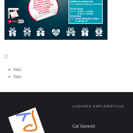
[:]
Inici
Inici
LUGARES EMPLEMÁTICOS
Cal Xipreret