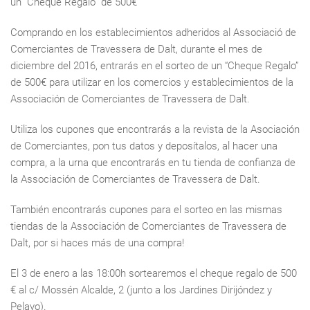
un “Cheque Regalo” de 500€
Comprando en los establecimientos adheridos al Associació de
Comerciantes de Travessera de Dalt, durante el mes de
diciembre del 2016, entrarás en el sorteo de un “Cheque Regalo”
de 500€ para utilizar en los comercios y establecimientos de la
Associación de Comerciantes de Travessera de Dalt.
Utiliza los cupones que encontrarás a la revista de la Asociación
de Comerciantes, pon tus datos y deposítalos, al hacer una
compra, a la urna que encontrarás en tu tienda de confianza de
la Associación de Comerciantes de Travessera de Dalt.
También encontrarás cupones para el sorteo en las mismas
tiendas de la Associación de Comerciantes de Travessera de
Dalt, por si haces más de una compra!
El 3 de enero a las 18:00h sortearemos el cheque regalo de 500
€ al c/ Mossén Alcalde, 2 (junto a los Jardines Dirijóndez y
Pelayo).