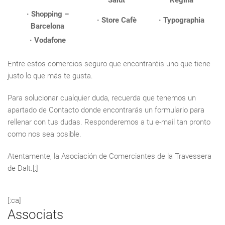
Salut
Regina
· Shopping –
· Store Cafè
· Typographia
Barcelona
· Vodafone
Entre estos comercios seguro que encontraréis uno que tiene
justo lo que más te gusta.
Para solucionar cualquier duda, recuerda que tenemos un
apartado de Contacto donde encontrarás un formulario para
rellenar con tus dudas. Responderemos a tu e-mail tan pronto
como nos sea posible.
Atentamente, la Asociación de Comerciantes de la Travessera
de Dalt.[:]
[:ca]
Associats