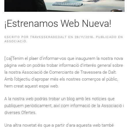
¡Estrenamos Web Nueva!
ESCRITO POR
TRAVESSERADEDALT
EN
28/11/2016
. PUBLICADO EN
ASSOCIACIÓ
.
[:ca]Tenim el plaer d’informar-vos que inaugurem la nostra nova
pàgina web on podràs trobar informació d’interés general sobre
la nostra Associació de Comerciants de Travessera de Dalt.
Amb l’objectiu d’apropar més els nostres comerços al públic,
hem creat aquest espai web.
A la nostra web podràs trobar un blog amb les notícies que
publiquem periòdicament, així com informació de la Associació i
diverses Ofertes.
Una altra novetat és que a partir d’ara aquesta web també