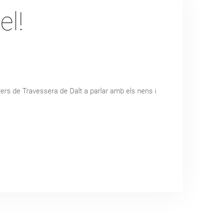
el!
rrers de Travessera de Dalt a parlar amb els nens i