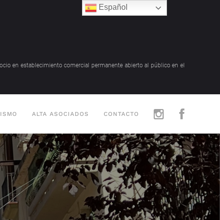
Español
gocio en establecimiento comercial permanente abierto al público en el
RISMO
ALTA ASOCIADOS
CONTACTO