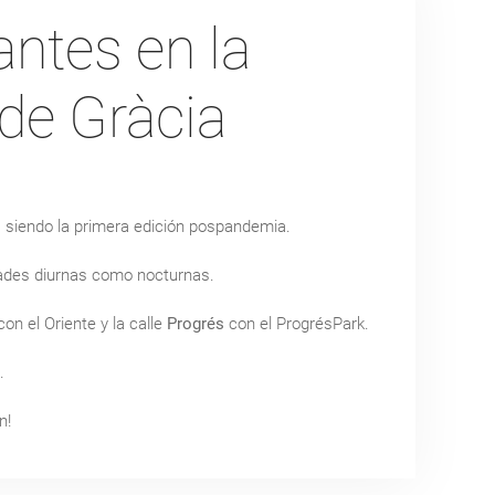
antes en la
 de Gràcia
, siendo la primera edición pospandemia.
vidades diurnas como nocturnas.
on el Oriente y la calle
Progrés
con el ProgrésPark.
.
n!