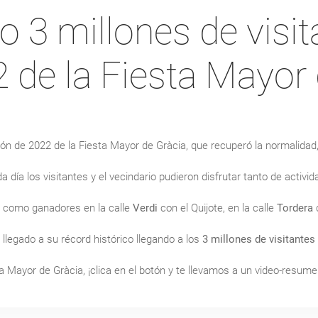
o 3 millones de visit
2 de la Fiesta Mayor
ón de 2022 de la Fiesta Mayor de Gràcia, que recuperó la normalidad
da día los visitantes y el vecindario pudieron disfrutar tanto de acti
o como ganadores en la calle
Verdi
con el Quijote, en la calle
Tordera
c
 llegado a su récord histórico llegando a los
3 millones de visitantes
a Mayor de Gràcia, ¡clica en el botón y te llevamos a un video-resume