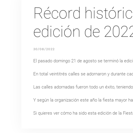
Récord históric
edición de 202
30/08/2022
El pasado domingo 21 de agosto se terminó la edici
En total veintitrés calles se adornaron y durante ca
Las calles adornadas fueron todo un éxito, teniend
Y según la organización este año la fiesta mayor ha
Si quieres ver cómo ha sido esta edición de la Fiest